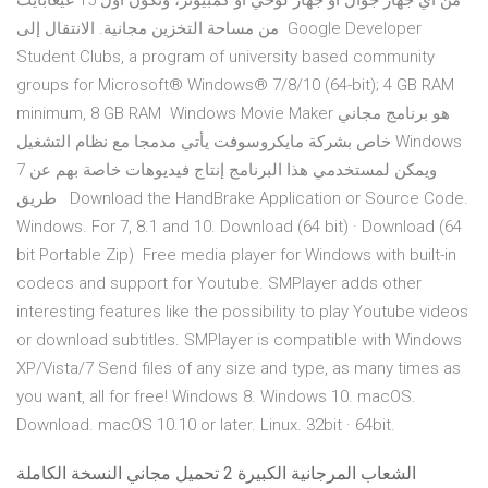
من أي جهاز جوّال أو جهاز لوحي أو كمبيوتر، وتكون أول 15 غيغابايت
من مساحة التخزين مجانية. الانتقال إلى Google Developer
Student Clubs, a program of university based community
groups for Microsoft® Windows® 7/8/10 (64-bit); 4 GB RAM
minimum, 8 GB RAM Windows Movie Maker هو برنامج مجاني
خاص بشركة مايكروسوفت يأتي مدمجا مع نظام التشغيل Windows
7 ويمكن لمستخدمي هذا البرنامج إنتاج فيديوهات خاصة بهم عن
طريق Download the HandBrake Application or Source Code.
Windows. For 7, 8.1 and 10. Download (64 bit) · Download (64
bit Portable Zip) Free media player for Windows with built-in
codecs and support for Youtube. SMPlayer adds other
interesting features like the possibility to play Youtube videos
or download subtitles. SMPlayer is compatible with Windows
XP/Vista/7 Send files of any size and type, as many times as
you want, all for free! Windows 8. Windows 10. macOS.
Download. macOS 10.10 or later. Linux. 32bit · 64bit.
الشعاب المرجانية الكبيرة 2 تحميل مجاني النسخة الكاملة