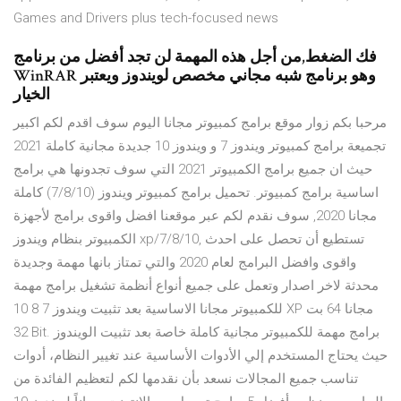
Games and Drivers plus tech-focused news
فك الضغط,من أجل هذه المهمة لن تجد أفضل من برنامج
WinRAR وهو برنامج شبه مجاني مخصص لويندوز ويعتبر
الخيار
مرحبا بكم زوار موقع برامج كمبيوتر مجانا اليوم سوف اقدم لكم اكبير
تجميعة برامج كمبيوتر ويندوز 7 و ويندوز 10 جديدة مجانية كاملة 2021
حيث ان جميع برامج الكمبيوتر 2021 التي سوف تجدونها هي برامج
اساسية برامج كمبيوتر. تحميل برامج كمبيوتر ويندوز (7/8/10) كاملة
مجانا 2020, سوف نقدم لكم عبر موقعنا افضل واقوى برامج لأجهزة
الكمبيوتر بنظام ويندوز xp/7/8/10, تستطيع أن تحصل على احدث
واقوى وافضل البرامج لعام 2020 والتي تمتاز بانها مهمة وجديدة
محدثة لاخر اصدار وتعمل على جميع أنواع أنظمة تشغيل برامج مهمة
للكمبيوتر مجانا الاساسية بعد تثبيت ويندوز 7 8 10 XP مجانا 64 بت
32 Bit. برامج مهمة للكمبيوتر مجانية كاملة خاصة بعد تثبيت الويندوز
حيث يحتاج المستخدم إلي الأدوات الأساسية عند تغيير النظام، أدوات
تناسب جميع المجالات نسعد بأن نقدمها لكم لتعظيم الفائدة من