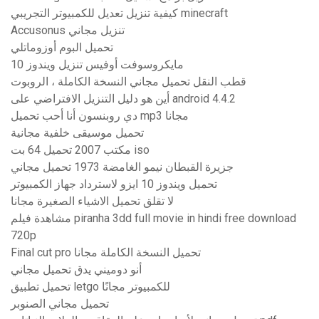
كيفية تنزيل تعديل للكمبيوتر التجريبي minecraft
Accusonus تنزيل مجاني
تحميل البوم أوزوماتلي
مايكروسوفت أوفيس تنزيل ويندوز 10
قطب النقل تحميل مجاني النسخة الكاملة ، الروبوت
أين هو دليل التنزيل الافتراضي على android 4.4.2
دي روبنسون أنا أحب تحميل mp3 مجانا
تحميل موسيقى خلفية مجانية
مكتب 2007 تحميل 64 بت iso
جزيرة القبطان نيمو الغامضة 1973 تحميل مجاني
تحميل ويندوز 10 ايزو لاسترداد جهاز الكمبيوتر
لا تقلق تحميل الاشياء الصغيرة مجانا
مشاهدة فيلم piranha 3dd full movie in hindi free download
720p
Final cut pro تحميل النسخة الكاملة مجانا
أنو دوميني يدق تحميل مجاني
تحميل تطبيق letgo للكمبيوتر مجانًا
تحميل مجاني الصنوبر