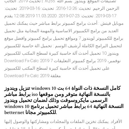
| تحديث 2019. الكاتب: XQ55. تصنيفات الموقع: ويندوز. بسم الله
الرحمن الرحيم. تحديث: 26-12-2016. تحديث: 16-03-2019. تحديث:
17-03-2019. تحديث: 23-07-2019. 11.03.2020 12.08.2019 يقدم
موبايل فيتش : أحدث برامج كمبيوتر برابط مباشر حيث يمكنك تحميل
العديد من برامج الكمبيوتر الاساسية والمهمة المجانية مثل تحميل
برامج للكمبيوتر لويندوز 7 ومواقع تحميل برامج كمبيوتر وافضل موقع
لتحميل البرامج الكاملة أرشيف الوسم : تحميل الة حاسبة للكمبيوتر
ويندوز 10 تحميل أحدث آلة حاسبة كبيرة لسطح المكتب للكمبيوتر
Download Fx-Calc 2019 7 نوفمبر، 2019 برامج كمبيوتر التعليقات
على تحميل أحدث آلة حاسبة كبيرة لسطح المكتب للكمبيوتر
Download Fx-Calc 2019 مغلقة
تنزيل ويندوز windows 10 كامل النسخة ذات النواة 64 بت
برابط مباشر iso بالنسخة النهائية متوفر ومن موقعها
الرسمى مايكروسوفت وذلك لضمان تحميل ويندوز
windows 10 النسخة النهائية 64 برابط مباشر تحميل برنامج
betternet للكمبيوتر مجانا.
الأفراد. يمكنك تخزين الملفات والمجلدات ومشاركتها والوصول إليها