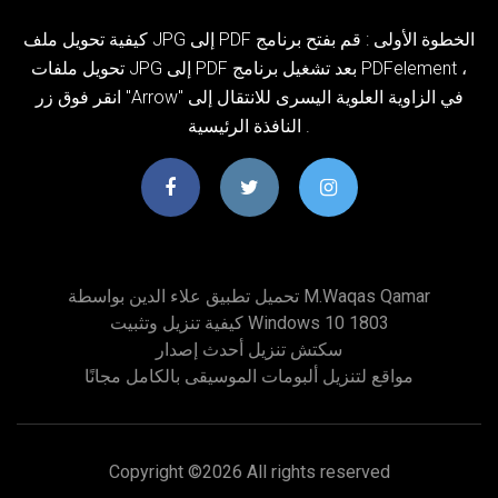
كيفية تحويل ملف JPG إلى PDF الخطوة الأولى : قم بفتح برنامج
تحويل ملفات JPG إلى PDF بعد تشغيل برنامج PDFelement ،
انقر فوق زر "Arrow" في الزاوية العلوية اليسرى للانتقال إلى
النافذة الرئيسية .
تحميل تطبيق علاء الدين بواسطة M.waqas Qamar
كيفية تنزيل وتثبيت Windows 10 1803
سكتش تنزيل أحدث إصدار
مواقع لتنزيل ألبومات الموسيقى بالكامل مجانًا
Copyright ©
2026 All rights reserved