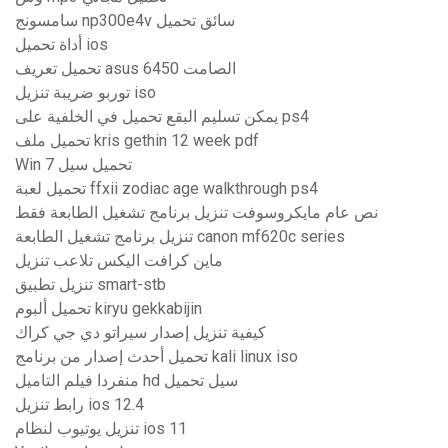
سامسونج np300e4v سائق تحميل
أداة تحميل ios
تحميل تعريف asus 6450 الصامت
توربو ضريبة تنزيل iso
يمكن تسليم البقع تحميل في الخلفية على ps4
تحميل ملف kris gethin 12 week pdf
Win 7 تحميل سيل
تحميل لعبة ffxii zodiac age walkthrough ps4
نص عام مايكروسوفت تنزيل برنامج تشغيل الطابعة فقط
تنزيل برنامج تشغيل الطابعة canon mf620c series
ماين كرافت اليكس تلاعب تنزيل
تنزيل تطبيق smart-stb
تحميل ألبوم kiryu gekkabijin
كيفية تنزيل إصدار سيراتو دي جي كراك
تحميل أحدث إصدار من برنامج kali linux iso
منفردا فيلم التاميل hd سيل تحميل
رابط تنزيل ios 12.4
تنزيل يوتيوب لنظام ios 11