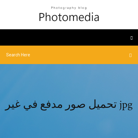
تحميل صور مدفع في غير jpg