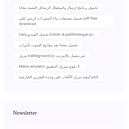
تحميل برنامج ارسال واستقبال الرسائل النصية مجانا
تحميل مصنفات بناء المفردات كريس ليلي pdf free
download
Cara تحميل الفيديو bokeb di javhihidengan pc
تحميل مجانا بعد مفاتيح الصوت تأثيرات
تنزيل battleground pc غير متصل بالإنترنت
Memu emulator لا يقوم بتنزيل التطبيق
كيفية تنزيل الألعاب على وحدة التخزين الخارجية ps4
Newsletter