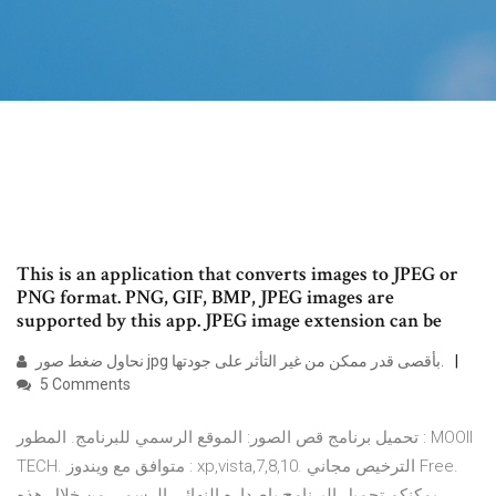
This is an application that converts images to JPEG or
PNG format. PNG, GIF, BMP, JPEG images are
supported by this app. JPEG image extension can be
نحاول ضغط صور jpg بأقصى قدر ممكن من غير التأثر على جودتها.
5 Comments
تحميل برنامج قص الصور: الموقع الرسمي للبرنامج. المطور : MOOII
TECH. متوافق مع ويندوز : xp,vista,7,8,10. الترخيص مجاني Free.
يمكنكم تحميل البرنامج باصداره النهائي الرسمي من خلال هذه