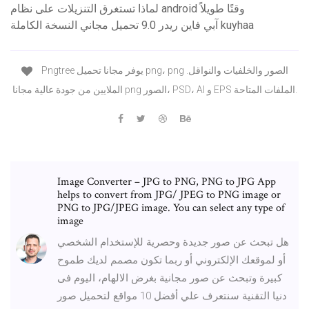
لماذا تستغرق التنزيلات على نظام android وقتًا طويلاً
آبي فاين ريدر 9.0 تحميل مجاني النسخة الكاملة kuyhaa
Pngtree يوفر مجانا تحميل png، png الصور والخلفيات والنواقل.
الملايين من جودة عالية مجانا png الصور، PSD، AI و EPS الملفات المتاحة.
Image Converter – JPG to PNG, PNG to JPG App
helps to convert from JPG/ JPEG to PNG image or
PNG to JPG/JPEG image. You can select any type of
image
هل تبحث عن صور جديدة وحصرية للإستخدام الشخصي
أو لموقعك الإلكتروني أو ربما تكون مصمم لديك طموح
كبيرة وتبحث عن صور مجانية بغرض الالهام، اليوم فى
دنيا التقنية سنتعرف علي أفضل 10 مواقع لتحميل صور