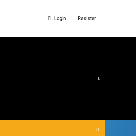
Login
Resister
|