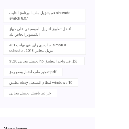
قم بتنزيل ملف البرنامج الثابت nintendo
switch 8.0.1
أفضل تطبيق لتنزيل الموسيقى على جهاز
الكمبيوتر الخاص بك
برادبري راي. فهرنهايت 451. simon &
schuster، 2013 تنزيل مجاني
تحميل مجاني 3520 hp الكل في واحد التطبيق
تفجير ملف اختبار وضع رمز pdf
تطبيق ebay لنظام التشغيل windows 10
خرائط نافتيك تحميل مجاني