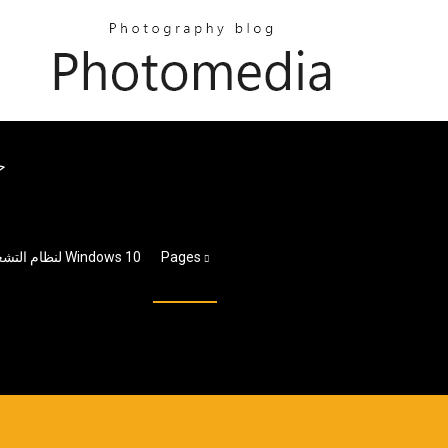
حز
Pages
لن يتم تنزيل الإصدار التجريبي المجاني من Minecraft لنظام التشغيل Windows 10