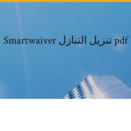
Smartwaiver تنزيل التنازل pdf