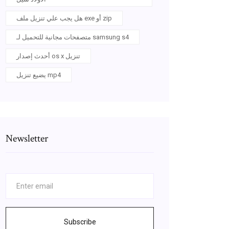
هل يجب علي تنزيل ملف exe أو zip
متصفحات مجانية للتحميل لـ samsung s4
أحدث إصدار os x تنزيل
يضيع تنزيل mp4
Newsletter
Subscribe