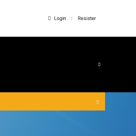
Login
Resister
|