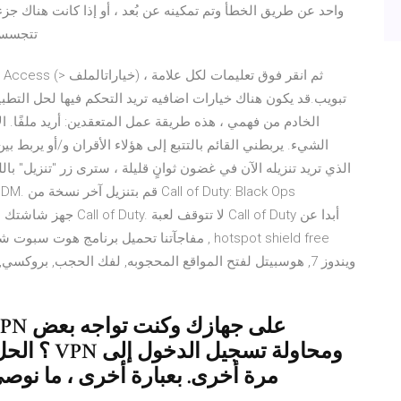
واحد عن طريق الخطأ وتم تمكينه عن بُعد ، أو إذا كانت هناك جز
تتجسس 
تبويب.قد يكون هناك خيارات اضافيه تريد التحكم فيها لحل التطب
الخادم من فهمي ، هذه طريقة عمل المتعقدين: أريد ملفًا. ال
الشيء. يربطني القائم بالتتبع إلى هؤلاء الأقران و/أو يربط بين
مفاجآتنا تحميل برنامج هوت سبوت شيلد الاصدار 