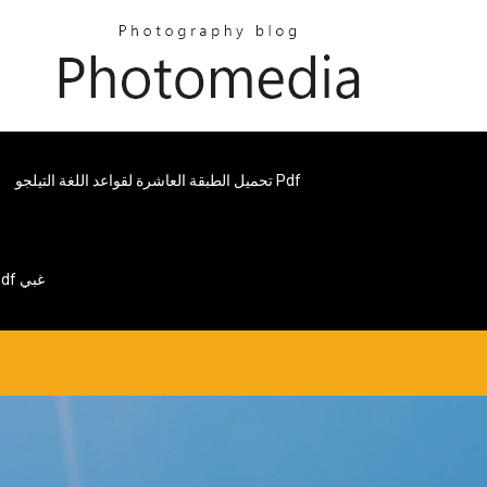
تحميل الطبقة العاشرة لقواعد اللغة التيلجو Pdf
تأثير جوجل هو التكنولوجيا التي تجعلنا تحميل Pdf غبي