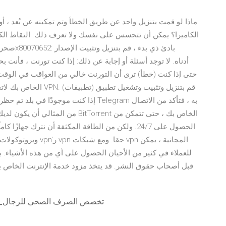
ماذا لو قمت بتنزيل واحد عن طريق الخطأ وتم تمكينه عن بُعد ، أ
الكاميرا؟ يمكن أن تتجسس على نفسك ولا تعرف ذلك. التقاط الكام
الحصول على 24/7. ولكن من الطاقة المكثفة أن نترك جهاز
للعملاء في كثير من الأحيان الحصول على أي من هذه الأشياء. ب
قبل أصحاب حقوق النشر. قد يتخذ مزود خدمة الإنترنت الخاص بك
تنزيل سيل [val-022] تخصص الصرف الصحي ل