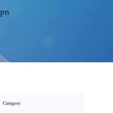
ماذا لو قمت بتنزيل nt
Category