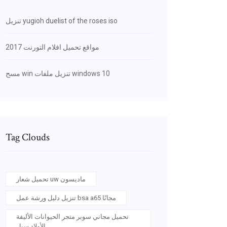
تنزيل yugioh duelist of the roses iso
مواقع تحميل افلام التورنت 2017
مسح win تنزيل ملفات windows 10
Tag Clouds
تحميل شعار uw ماديسون
تنزيل دليل ورشة عمل bsa a65 مجانًا
تحميل مجاني سوبر متجر الحيوانات الأليفة
الأولاد سيل