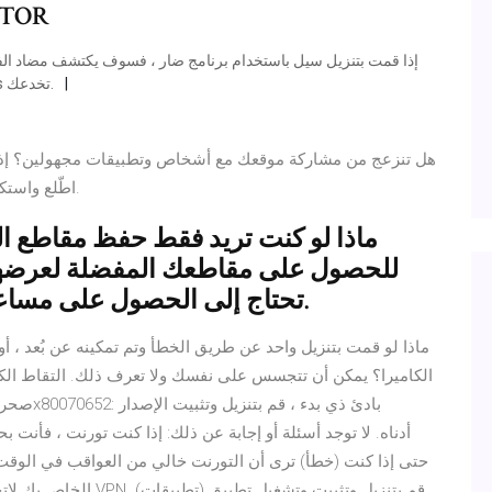
شارك -اسرع 
هذا؟ لا تدع واجهة المستخدم القديمة لـ Torrent Downloads تخدعك.
هل تنزعج من مشاركة موقعك مع أشخاص وتطبيقات مجهولين؟ إذاً
Android. اطّلع واستكشف الطرق المتاحة لتنفيذ هذه الاستراتيجيّة.
ماذا لو كنت تريد فقط حفظ مقاطع الفي
للحصول على مقاطعك المفضلة لعرضها ف
تحتاج إلى الحصول على مساعدة من أي تطبيق تابع لجهة خارجية.
ماذا لو قمت بتنزيل واحد عن طريق الخطأ وتم تمكينه عن بُعد ، أ
الكاميرا؟ يمكن أن تتجسس على نفسك ولا تعرف ذلك. التقاط الكام