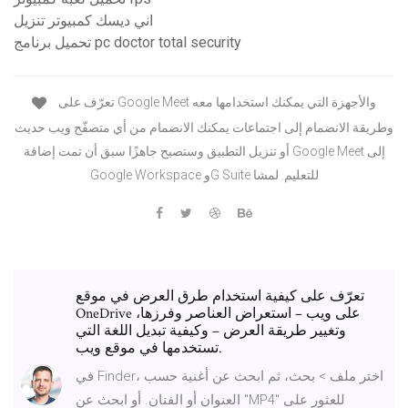
اني ديسك كمبيوتر تنزيل
تحميل برنامج pc doctor total security
تعرّف على Google Meet والأجهزة التي يمكنك استخدامها معه
وطريقة الانضمام إلى اجتماعات يمكنك الانضمام من أي متصفّح ويب حديث
أو تنزيل التطبيق وستصبح جاهزًا سبق أن تمت إضافة Google Meet إلى
Google Workspace وG Suite للتعليم. لمشا
تعرّف على كيفية استخدام طرق العرض في موقع
OneDrive على ويب – استعراض العناصر وفرزها،
وتغيير طريقة العرض – وكيفية تبديل اللغة التي
تستخدمها في موقع ويب.
في Finder، اختر ملف > بحث، ثم ابحث عن أغنية حسب
العنوان أو الفنان. أو ابحث عن "MP4" للعثور على