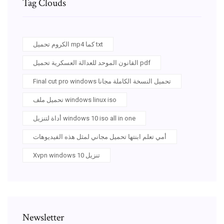
Tag Clouds
الكروم تحميل mp4 كما txt
القانون الموحد للعدالة العسكرية تحميل pdf
Final cut pro windows تحميل النسخة الكاملة مجانا
تحميل ملف windows linux iso
أداة لتنزيل windows 10 iso all in one
أمي تعلم ابنتها تحميل مجاني لمثل هذه الفيديوهات
Xvpn windows 10 تنزيل
Newsletter