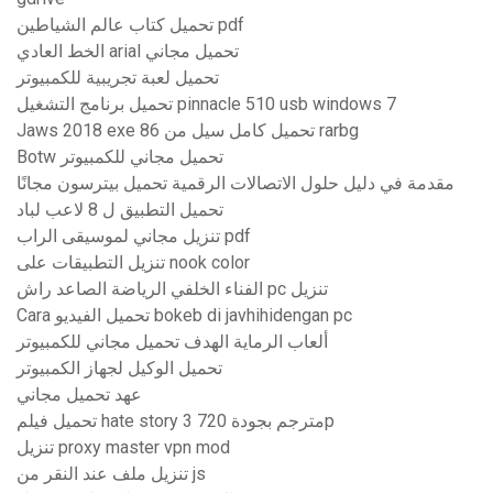
تحميل كتاب عالم الشياطين pdf
الخط العادي arial تحميل مجاني
تحميل لعبة تجريبية للكمبيوتر
تحميل برنامج التشغيل pinnacle 510 usb windows 7
Jaws 2018 exe 86 تحميل كامل سيل من rarbg
Botw تحميل مجاني للكمبيوتر
مقدمة في دليل حلول الاتصالات الرقمية تحميل بيترسون مجانًا
تحميل التطبيق ل 8 لاعب لباد
تنزيل مجاني لموسيقى الراب pdf
تنزيل التطبيقات على nook color
الفناء الخلفي الرياضة الصاعد راش pc تنزيل
Cara تحميل الفيديو bokeb di javhihidengan pc
ألعاب الرماية الهدف تحميل مجاني للكمبيوتر
تحميل الوكيل لجهاز الكمبيوتر
عهد تحميل مجاني
تحميل فيلم hate story 3 مترجم بجودة 720p
تنزيل proxy master vpn mod
تنزيل ملف عند النقر من js