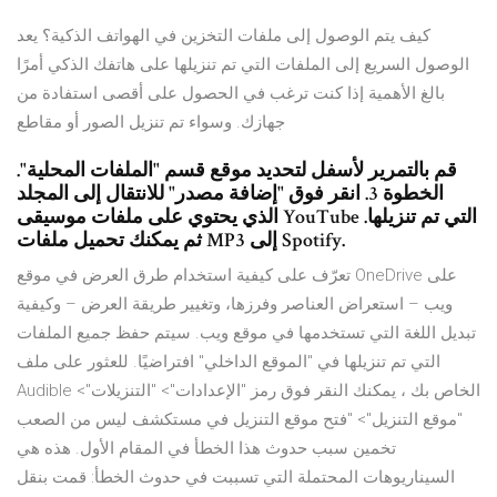
كيف يتم الوصول إلى ملفات التخزين في الهواتف الذكية؟ يعد
الوصول السريع إلى الملفات التي تم تنزيلها على هاتفك الذكي أمرًا
بالغ الأهمية إذا كنت ترغب في الحصول على أقصى استفادة من
جهازك. وسواء تم تنزيل الصور أو مقاطع
قم بالتمرير لأسفل لتحديد موقع قسم "الملفات المحلية".
الخطوة 3. انقر فوق "إضافة مصدر" للانتقال إلى المجلد
الذي يحتوي على ملفات موسيقى YouTube التي تم تنزيلها.
ثم يمكنك تحميل ملفات MP3 إلى Spotify.
تعرّف على كيفية استخدام طرق العرض في موقع OneDrive على
ويب – استعراض العناصر وفرزها، وتغيير طريقة العرض – وكيفية
تبديل اللغة التي تستخدمها في موقع ويب. سيتم حفظ جميع الملفات
التي تم تنزيلها في "الموقع الداخلي" افتراضيًا. للعثور على ملف
Audible الخاص بك ، يمكنك النقر فوق رمز "الإعدادات"> "التنزيلات">
"موقع التنزيل"> "فتح موقع التنزيل في مستكشف ليس من الصعب
تخمين سبب حدوث هذا الخطأ في المقام الأول. هذه هي
السيناريوهات المحتملة التي تسببت في حدوث الخطأ: قمت بنقل