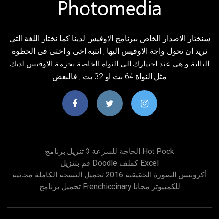
سنختار الاصدار الخاص ببرنامج الاوفيس لدينا كما نختار اللغة التى
نريد ان نحول واجة الاوفيس اليها , انتبه اخى و اختى فى الخطوة
التالية و هى عند اختيارك الى النواة الخاصة بحزمة الاوفيس لديك
مثل النواة 64 بت او 32 بت , فالبعض
الحاجة للسرعة 3 تنزيل برنامج Hot Pock
قم بتنزيل Doodle كملف Excel
أكرونيس الصورة الحقيقية 2016 تحميل النسخة الكاملة مجانية
تحميل برنامج Frenchiccinary للكمبيوتر مجانا